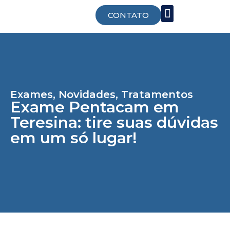
CONTATO
Trabalhe Conosco
Exames
,
Novidades
,
Tratamentos
Exame Pentacam em
Teresina: tire suas dúvidas
em um só lugar!