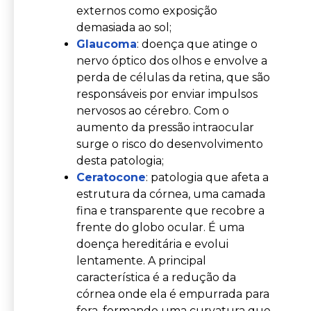
externos como exposição
demasiada ao sol;
Glaucoma
: doença que atinge o
nervo óptico dos olhos e envolve a
perda de células da retina, que são
responsáveis por enviar impulsos
nervosos ao cérebro. Com o
aumento da pressão intraocular
surge o risco do desenvolvimento
desta patologia;
Ceratocone
: patologia que afeta a
estrutura da córnea, uma camada
fina e transparente que recobre a
frente do globo ocular. É uma
doença hereditária e evolui
lentamente. A principal
característica é a redução da
córnea onde ela é empurrada para
fora, formando uma curvatura que