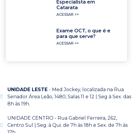
Especialista em
Catarata
ACESSAR >>
Exame OCT, o que é e
para que serve?
ACESSAR >>
UNIDADE LESTE
- Med Jockey, localizada na Rua
Senador Área Leão, 1480, Salas 11 e 12 | Seg à Sex. das
8h às 19h.
UNIDADE CENTRO - Rua Gabriel Ferreira, 262,
Centro Sul | Seg. à Qui. de 7h às 18h e Sex. de 7h às
17h.