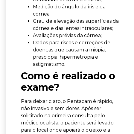
Medição do ângulo da íris e da
córnea;
Grau de elevação das superfícies da
córnea e das lentes intraoculares;
Avaliações prévias da córnea;
Dados para riscos e correções de
doenças que causam a miopia,
presbiopia, hipermetropia e
astigmatismo.
Como é realizado o
exame?
Para deixar claro, o Pentacam é rápido,
não invasivo e sem dores. Após ser
solicitado na primeira consulta pelo
médico oculista, o paciente será levado
para o local onde apoiará o queixo e a