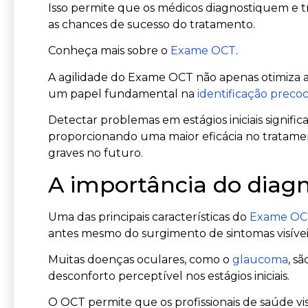
Isso permite que os médicos diagnostiquem e
as chances de sucesso do tratamento.
Conheça mais sobre o
Exame OCT
.
A agilidade do Exame OCT não apenas otimiza
um papel fundamental na
identificação preco
Detectar problemas em estágios iniciais signif
proporcionando uma maior eficácia no tratame
graves no futuro.
A importância do diagn
Uma das principais características do
Exame O
antes mesmo do surgimento de sintomas visívei
Muitas doenças oculares, como o
glaucoma
, s
desconforto perceptível nos estágios iniciais.
O OCT permite que os profissionais de saúde vi