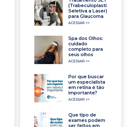
Tratamento SLT
(Trabeculoplastia
Seletiva a Laser)
para Glaucoma
ACESSAR >>
Spa dos Olhos:
cuidado
completo para
seus olhos
ACESSAR >>
Por que buscar
um especialista
em retina é tão
importante?
ACESSAR >>
Que tipo de
exames podem
ser feitos em