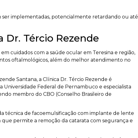
em ser implementadas, potencialmente retardando ou até
 Dr. Tércio Rezende
r em cuidados com a saúde ocular em Teresina e região,
entos oftalmológicos, além do melhor atendimento no
ende Santana, a Clínica Dr. Tércio Rezende é
ela Universidade Federal de Pernambuco e especialista
, sendo membro do CBO (Conselho Brasileiro de
o da técnica de facoemulsificação com implante de lente
va que permite a remoção da catarata com segurança e