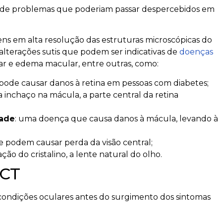
oce de problemas que poderiam passar despercebidos em
s em alta resolução das estruturas microscópicas do
alterações sutis que podem ser indicativas de
doenças
r e edema macular, entre outras, como:
ode causar danos à retina em pessoas com diabetes;
 inchaço na mácula, a parte central da retina
dade
: uma doença que causa danos à mácula, levando à
e podem causar perda da visão central;
ão do cristalino, a lente natural do olho.
OCT
 condições oculares antes do surgimento dos sintomas