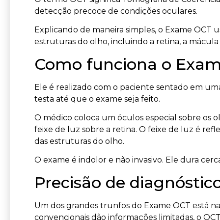
detecção precoce de condições oculares.
Explicando de maneira simples, o Exame OCT us
estruturas do olho, incluindo a retina, a mácula
Como funciona o Exa
Ele é realizado com o paciente sentado em uma
testa até que o exame seja feito.
O médico coloca um óculos especial sobre os ol
feixe de luz sobre a retina. O feixe de luz é ref
das estruturas do olho.
O exame é indolor e não invasivo. Ele dura ce
Precisão de diagnóstic
Um dos grandes trunfos do Exame OCT está na 
convencionais dão informações limitadas, o OC