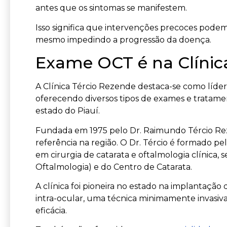
antes que os sintomas se manifestem.
Isso significa que intervenções precoces pod
mesmo impedindo a progressão da doença.
Exame OCT é na Clínica
A Clínica Tércio Rezende destaca-se como líde
oferecendo diversos tipos de exames e tratam
estado do Piauí.
Fundada em 1975 pelo Dr. Raimundo Tércio Rez
referência na região. O Dr. Tércio é formado p
em cirurgia de catarata e oftalmologia clínica
Oftalmologia) e do Centro de Catarata.
A clínica foi pioneira no estado na implantaçã
intra-ocular, uma técnica minimamente invasi
eficácia.