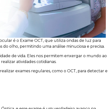
cular é o Exame OCT, que utiliza ondas de luz para
s do olho, permitindo uma análise minuciosa e precisa.
alidade de vida. Eles nos permitem enxergar o mundo ao
ealizar atividades cotidianas.
 realizar exames regulares, como o OCT, para detectar e
 Óptica, e esse exame é um verdadeiro avanço na