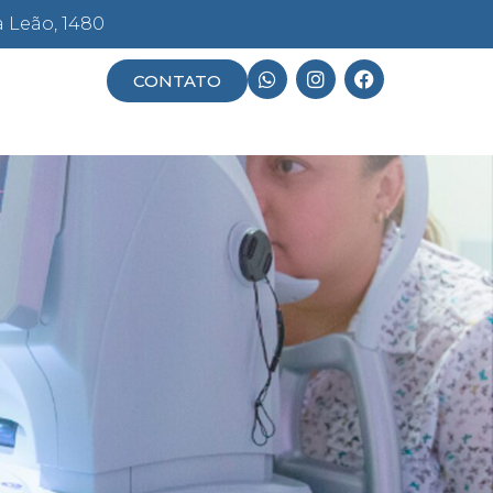
a Leão, 1480
CONTATO