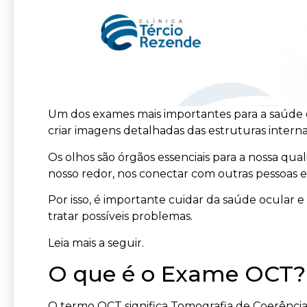
Um dos exames mais importantes para a saúde o
criar imagens detalhadas das estruturas interna
Os olhos são órgãos essenciais para a nossa qu
nosso redor, nos conectar com outras pessoas e r
Por isso, é importante cuidar da saúde ocular e
tratar possíveis problemas.
Leia mais a seguir.
O que é o Exame OCT?
O termo OCT significa Tomografia de Coerência