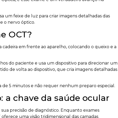
a um feixe de luz para criar imagens detalhadas das
 e o nervo óptico.
me OCT?
 cadeira em frente ao aparelho, colocando o queixo e a
hos do paciente e usa um dispositivo para direcionar um
letido de volta ao dispositivo, que cria imagens detalhadas
rca de 5 minutos e não requer nenhum preparo especial.
o: a chave da saúde ocular
sua precisão de diagnóstico. Enquanto exames
T oferece uma visão tridimensional das camadas