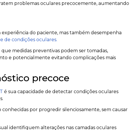
 tratem problemas oculares precocemente, aumentando
 a experiência do paciente, mas também desempenha
ce de condições oculares.
ica que medidas preventivas podem ser tomadas,
nto e potencialmente evitando complicações mais
óstico precoce
CT
é sua capacidade de detectar condições oculares
s.
ão conhecidas por progredir silenciosamente, sem causar
sual identifiquem alterações nas camadas oculares