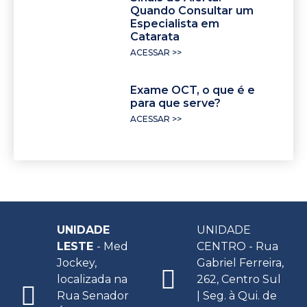
Quando Consultar um
Especialista em
Catarata
ACESSAR >>
Exame OCT, o que é e
para que serve?
ACESSAR >>
UNIDADE
UNIDADE
LESTE
- Med
CENTRO - Rua
Jockey,
Gabriel Ferreira,
localizada na
262, Centro Sul
Rua Senador
| Seg. à Qui. de