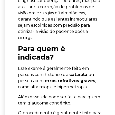
diagnosticar doenças oculares, mas para
auxiliar na correção de problemas de
visão em cirurgias oftalmológicas,
garantindo que as lentes intraoculares
sejam escolhidas com precisão para
otimizar a visão do paciente após a
cirurgia.
Para quem é
indicada?
Esse exame é geralmente feito em
pessoas com histórico de
catarata
ou
pessoas com
erros refrativos graves
,
como alta miopia e hipermetropia.
Além disso, ela pode ser feita para quem
tem glaucoma congênito.
O procedimento é geralmente feito para