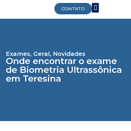
CONTATO
Trabalhe Conosco
Exames
,
Geral
,
Novidades
Onde encontrar o exame
de Biometria Ultrassônica
em Teresina