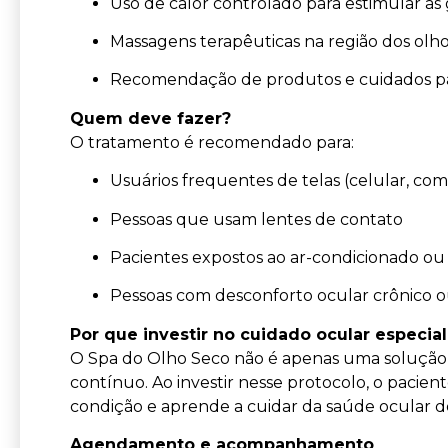
Uso de calor controlado para estimular as 
Massagens terapêuticas na região dos olh
Recomendação de produtos e cuidados par
Quem deve fazer?
O tratamento é recomendado para:
Usuários frequentes de telas (celular, co
Pessoas que usam lentes de contato
Pacientes expostos ao ar-condicionado ou
Pessoas com desconforto ocular crônico o
Por que investir no cuidado ocular especia
O Spa do Olho Seco não é apenas uma solução 
contínuo. Ao investir nesse protocolo, o pacie
condição e aprende a cuidar da saúde ocular de
Agendamento e acompanhamento