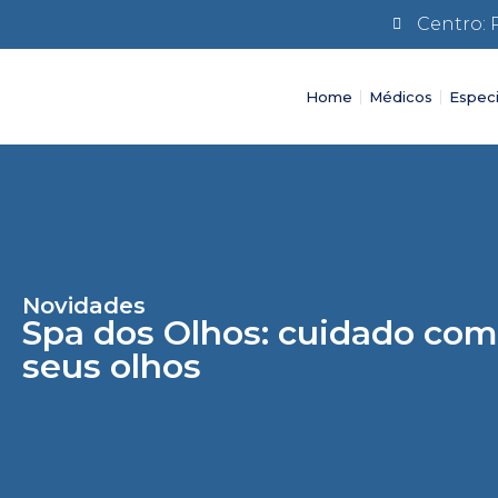
Centro: 
Home
Médicos
Especi
Novidades
Spa dos Olhos: cuidado com
seus olhos