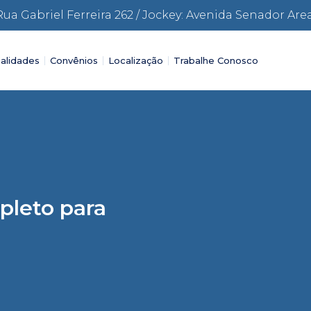
Rua Gabriel Ferreira 262 / Jockey: Avenida Senador Are
alidades
Convênios
Localização
Trabalhe Conosco
pleto para