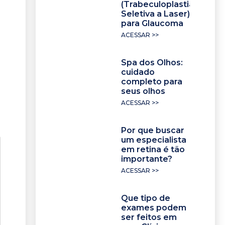
(Trabeculoplastia
Seletiva a Laser)
para Glaucoma
ACESSAR >>
Spa dos Olhos:
cuidado
completo para
seus olhos
ACESSAR >>
Por que buscar
um especialista
em retina é tão
importante?
ACESSAR >>
Que tipo de
exames podem
ser feitos em