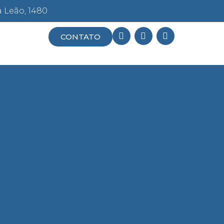
a Leão, 1480
CONTATO