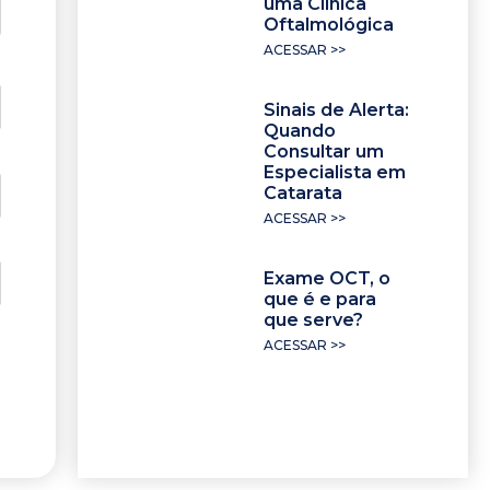
uma Clínica
Oftalmológica
ACESSAR >>
Sinais de Alerta:
Quando
Consultar um
Especialista em
Catarata
ACESSAR >>
Exame OCT, o
que é e para
que serve?
ACESSAR >>