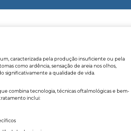
, caracterizada pela produção insuficiente ou pela
ntomas como ardência, sensação de areia nos olhos,
do significativamente a qualidade de vida.
ue combina tecnologia, técnicas oftalmológicas e bem-
tratamento inclui:
cíficos