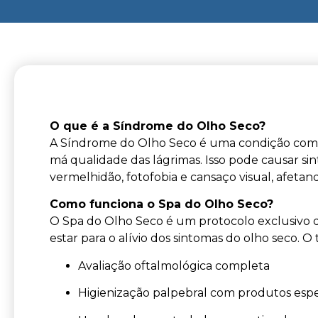
O que é a Síndrome do Olho Seco?
A Síndrome do Olho Seco é uma condição comum
má qualidade das lágrimas. Isso pode causar si
vermelhidão, fotofobia e cansaço visual, afetan
Como funciona o Spa do Olho Seco?
O Spa do Olho Seco é um protocolo exclusivo q
estar para o alívio dos sintomas do olho seco. O 
Avaliação oftalmológica completa
Higienização palpebral com produtos espe