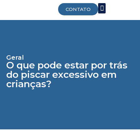
CONTATO
Trabalhe Conosco
Geral
O que pode estar por trás
do piscar excessivo em
crianças?