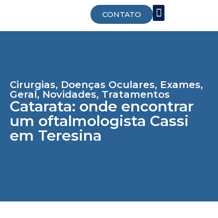
CONTATO
Trabalhe Conosco
Cirurgias
,
Doenças Oculares
,
Exames
,
Geral
,
Novidades
,
Tratamentos
Catarata: onde encontrar
um oftalmologista Cassi
em Teresina