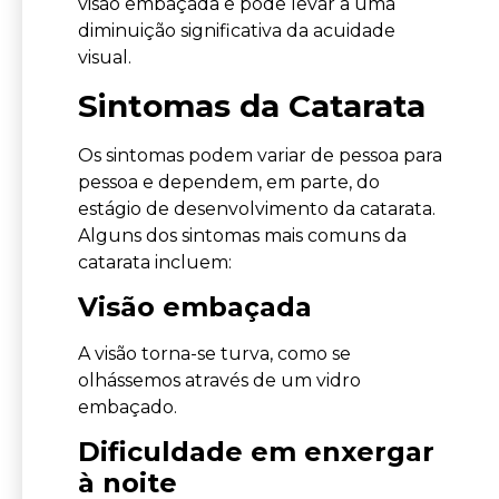
visão embaçada e pode levar a uma
diminuição significativa da acuidade
visual.
Sintomas da Catarata
Os sintomas podem variar de pessoa para
pessoa e dependem, em parte, do
estágio de desenvolvimento da catarata.
Alguns dos sintomas mais comuns da
catarata incluem:
Visão embaçada
A visão torna-se turva, como se
olhássemos através de um vidro
embaçado.
Dificuldade em enxergar
à noite